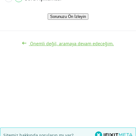
Sorunuzu Ön İzleyin
Önemli değil, aramaya devam edeceğim.
Sitemiz hakkında soruların mı var?