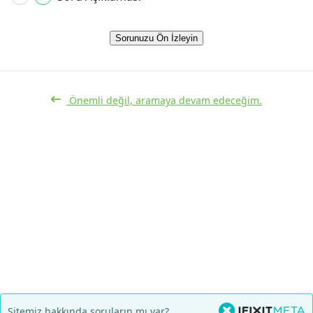
Sorunuzu Ön İzleyin
Önemli değil, aramaya devam edeceğim.
Sitemiz hakkında soruların mı var?