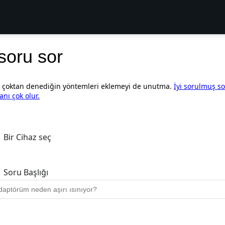
 soru sor
e çoktan denediğin yöntemleri eklemeyi de unutma.
İyi sorulmuş so
anı çok olur.
Bir Cihaz seç
Soru Başlığı