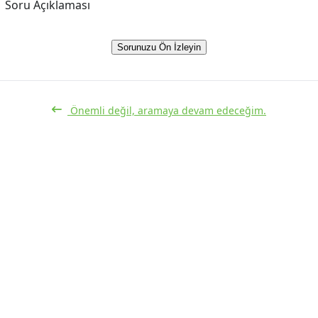
Soru Açıklaması
Sorunuzu Ön İzleyin
Önemli değil, aramaya devam edeceğim.