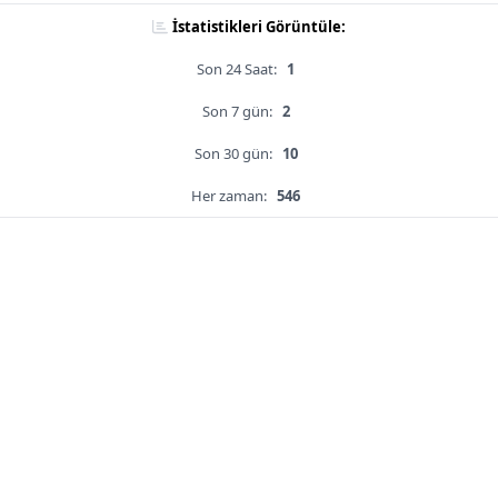
İstatistikleri Görüntüle:
Son 24 Saat:
1
Son 7 gün:
2
Son 30 gün:
10
Her zaman:
546