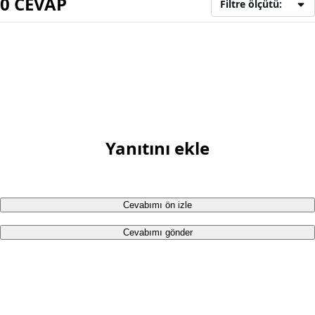
0 CEVAP
Filtre ölçütü:
Yanıtını ekle
Cevabımı ön izle
Cevabımı gönder