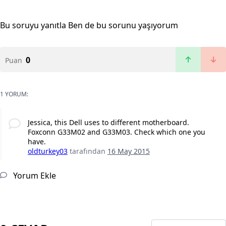
Bu soruyu yanıtla
Ben de bu sorunu yaşıyorum
0
Puan
1 YORUM:
Jessica, this Dell uses to different motherboard.
Foxconn G33M02 and G33M03. Check which one you
have.
oldturkey03
tarafından
16 May 2015
Yorum Ekle