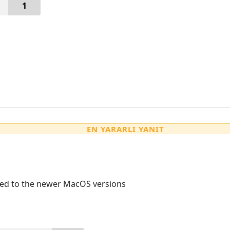
1
EN YARARLI YANIT
osed to the newer MacOS versions