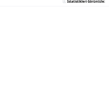
İstatistikleri Görüntüle: