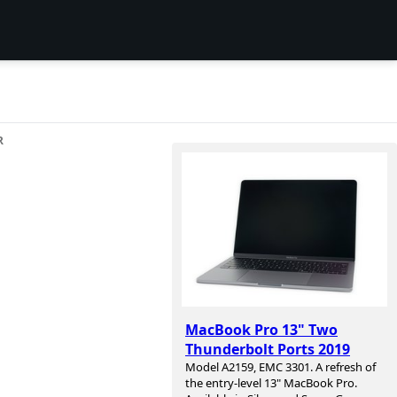
R
MacBook Pro 13" Two
Thunderbolt Ports 2019
Model A2159, EMC 3301. A refresh of
the entry-level 13" MacBook Pro.