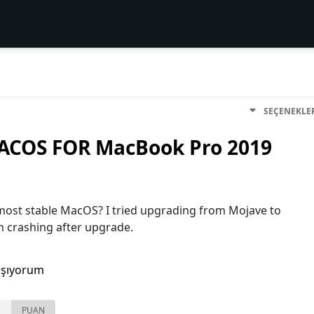
SEÇENEKLE
ACOS FOR MacBook Pro 2019
st stable MacOS? I tried upgrading from Mojave to
n crashing after upgrade.
aşıyorum
PUAN