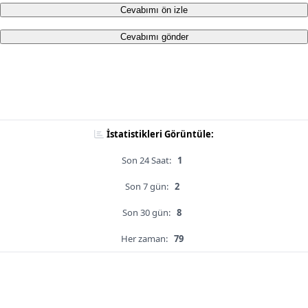
Cevabımı ön izle
Cevabımı gönder
İstatistikleri Görüntüle:
Son 24 Saat:
1
Son 7 gün:
2
Son 30 gün:
8
Her zaman:
79