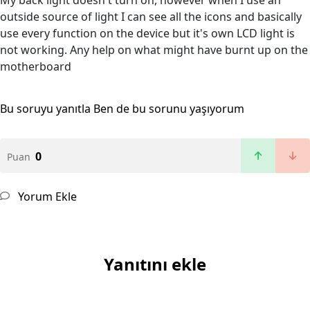
My back light doesn't turn on, however when I use an
outside source of light I can see all the icons and basically
use every function on the device but it's own LCD light is
not working. Any help on what might have burnt up on the
motherboard
Bu soruyu yanıtla
Ben de bu sorunu yaşıyorum
0
Puan
Yorum Ekle
Yanıtını ekle