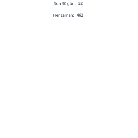
Son 30 gün:
52
Her zaman:
462