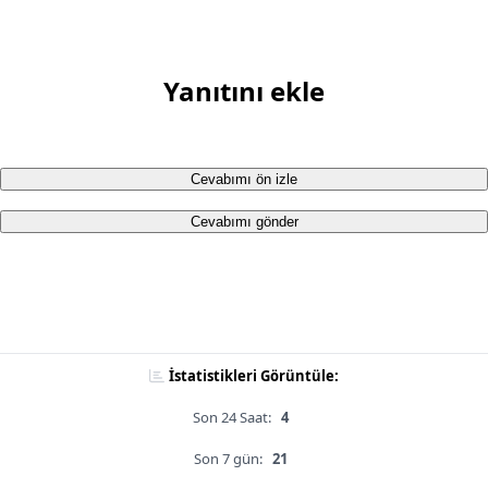
Yanıtını ekle
Cevabımı ön izle
Cevabımı gönder
İstatistikleri Görüntüle:
Son 24 Saat:
4
Son 7 gün:
21