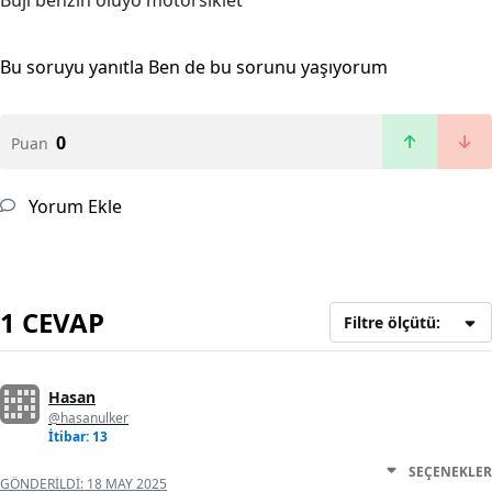
Buji benzin oluyo motorsiklet
Bu soruyu yanıtla
Ben de bu sorunu yaşıyorum
0
Puan
Yorum Ekle
1 CEVAP
Filtre ölçütü:
Hasan
@hasanulker
İtibar: 13
SEÇENEKLER
GÖNDERILDI:
18 MAY 2025