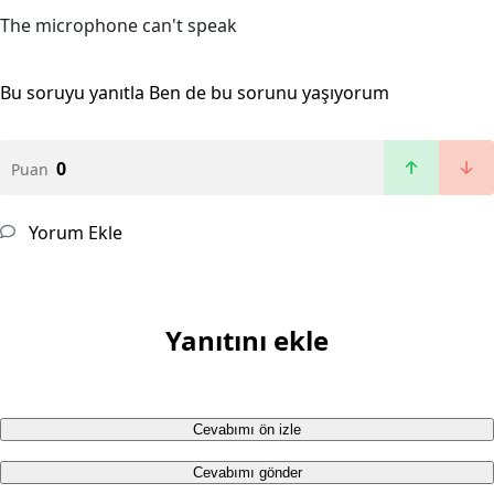
The microphone can't speak
Bu soruyu yanıtla
Ben de bu sorunu yaşıyorum
0
Puan
Yorum Ekle
Yanıtını ekle
Cevabımı ön izle
Cevabımı gönder