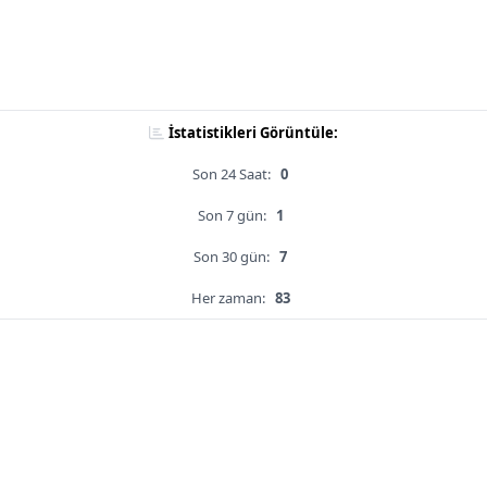
İstatistikleri Görüntüle:
Son 24 Saat:
0
Son 7 gün:
1
Son 30 gün:
7
Her zaman:
83