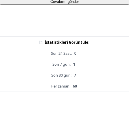
Cevabımı gönder
İstatistikleri Görüntüle:
Son 24 Saat:
0
Son 7 gün:
1
Son 30 gün:
7
Her zaman:
60