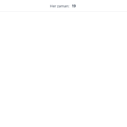
Her zaman:
19