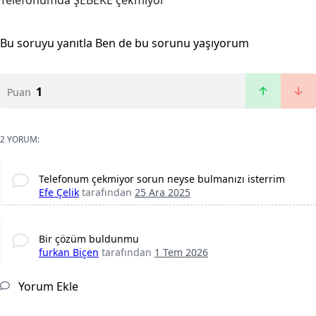
Telefonumda ŞEBEKE çekmiyor
Bu soruyu yanıtla
Ben de bu sorunu yaşıyorum
1
Puan
2 YORUM:
Telefonum çekmiyor sorun neyse bulmanızı isterrim
Efe Çelik
tarafından
25 Ara 2025
Bir çözüm buldunmu
furkan Biçen
tarafından
1 Tem 2026
Yorum Ekle