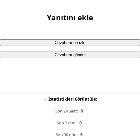
Yanıtını ekle
Cevabımı ön izle
Cevabımı gönder
İstatistikleri Görüntüle:
Son 24 Saat:
0
Son 7 gün:
0
Son 30 gün:
6