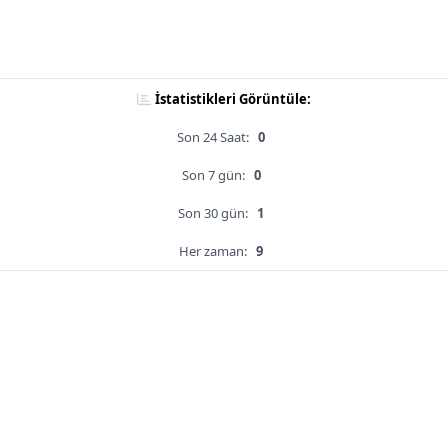
İstatistikleri Görüntüle:
Son 24 Saat:
0
Son 7 gün:
0
Son 30 gün:
1
Her zaman:
9