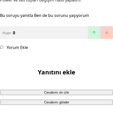
Power ve ses tuşları değişim nasıl yapalım?
Bu soruyu yanıtla
Ben de bu sorunu yaşıyorum
0
Puan
Yorum Ekle
Yanıtını ekle
Cevabımı ön izle
Cevabımı gönder