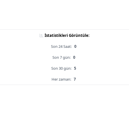
İstatistikleri Görüntüle:
Son 24 Saat:
0
Son 7 gün:
0
Son 30 gün:
5
Her zaman:
7