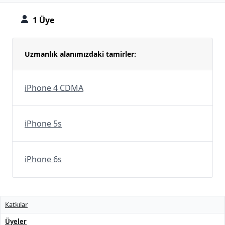
1 Üye
Uzmanlık alanımızdaki tamirler:
iPhone 4 CDMA
iPhone 5s
iPhone 6s
Katkılar
Üyeler