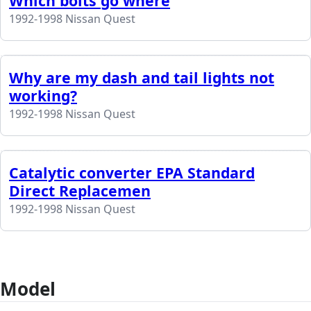
Which bolts go where
1992-1998 Nissan Quest
Why are my dash and tail lights not
working?
1992-1998 Nissan Quest
Catalytic converter EPA Standard
Direct Replacemen
1992-1998 Nissan Quest
Model