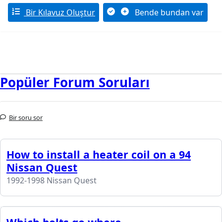
Bir Kılavuz Oluştur
Bende bundan var
Popüler Forum Soruları
Bir soru sor
How to install a heater coil on a 94
Nissan Quest
1992-1998 Nissan Quest