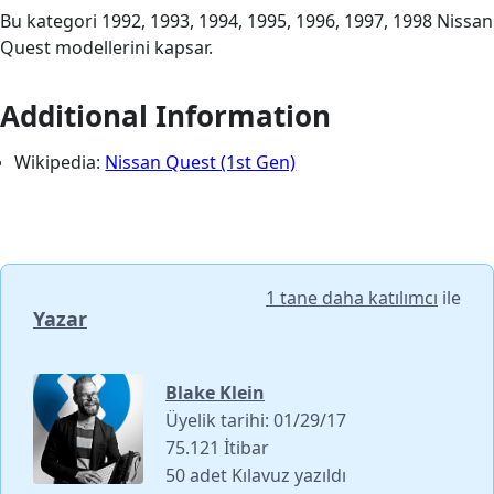
Bu kategori 1992, 1993, 1994, 1995, 1996, 1997, 1998 Nissan
Quest modellerini kapsar.
Additional Information
Wikipedia:
Nissan Quest (1st Gen)
1 tane daha katılımcı
ile
Yazar
Blake Klein
Üyelik tarihi: 01/29/17
75.121 İtibar
50 adet Kılavuz yazıldı