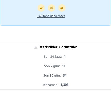
+40 tane daha rozet
İstatistikleri Görüntüle:
Son 24 Saat:
1
Son 7 gün:
11
Son 30 gün:
34
Her zaman:
1,303