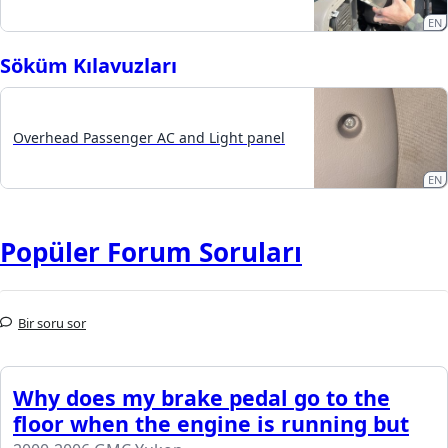
EN
Söküm Kılavuzları
Overhead Passenger AC and Light panel
EN
Popüler Forum Soruları
Bir soru sor
Why does my brake pedal go to the
floor when the engine is running but