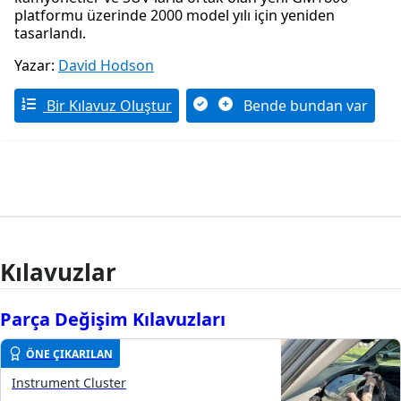
platformu üzerinde 2000 model yılı için yeniden
tasarlandı.
Yazar:
David Hodson
Bir Kılavuz Oluştur
Bende bundan var
Kılavuzlar
Parça Değişim Kılavuzları
ÖNE ÇIKARILAN
Instrument Cluster