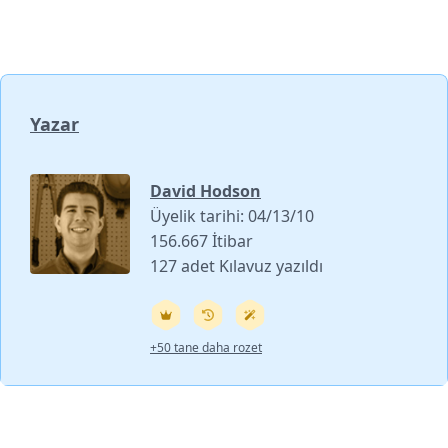
Yazar
David Hodson
Üyelik tarihi: 04/13/10
156.667 İtibar
127 adet Kılavuz yazıldı
+50 tane daha rozet