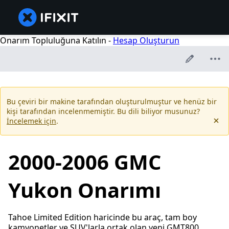
Onarım Topluluğuna Katılın -
Hesap Oluşturun
Bu çeviri bir makine tarafından oluşturulmuştur ve henüz bir
kişi tarafından incelenmemiştir. Bu dili biliyor musunuz?
İncelemek için
.
2000-2006 GMC
Yukon Onarımı
Tahoe Limited Edition haricinde bu araç, tam boy
kamyonetler ve SUV'larla ortak olan yeni GMT800