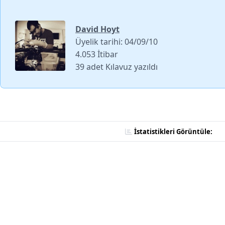
David Hoyt
Üyelik tarihi: 04/09/10
4.053 İtibar
39 adet Kılavuz yazıldı
İstatistikleri Görüntüle: