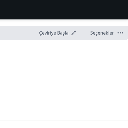
Çeviriye Başla
Seçenekler