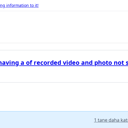
g information to it!
aving a of recorded video and photo not 
1 tane daha katı