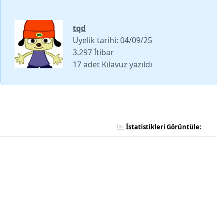
tqd
Üyelik tarihi: 04/09/25
3.297 İtibar
17 adet Kılavuz yazıldı
İstatistikleri Görüntüle: