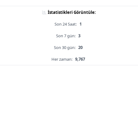
İstatistikleri Görüntüle:
Son 24 Saat:
1
Son 7 gün:
3
Son 30 gün:
20
Her zaman:
9,767