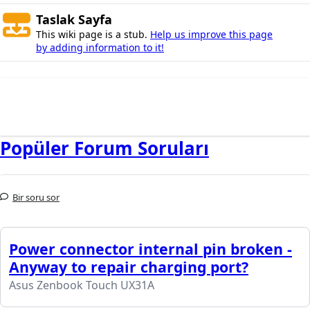
Taslak Sayfa
This wiki page is a stub.
Help us improve this page
by adding information to it!
Popüler Forum Soruları
Bir soru sor
Power connector internal pin broken -
Anyway to repair charging port?
Asus Zenbook Touch UX31A