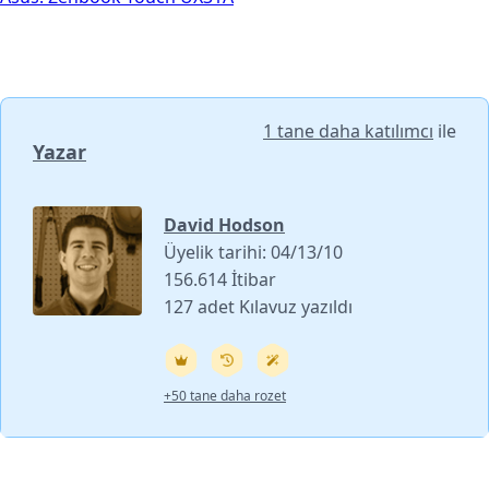
1 tane daha katılımcı
ile
Yazar
David Hodson
Üyelik tarihi: 04/13/10
156.614 İtibar
127 adet Kılavuz yazıldı
+50 tane daha rozet