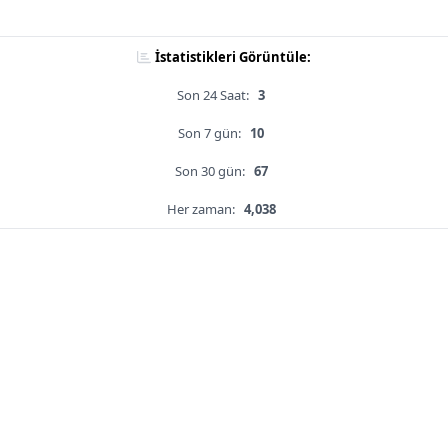
İstatistikleri Görüntüle:
Son 24 Saat:
3
Son 7 gün:
10
Son 30 gün:
67
Her zaman:
4,038