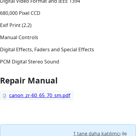
Digital Video Format and IEEE 1394
680,000 Pixel CCD
Exif Print (2.2)
Manual Controls
Digital Effects, Faders and Special Effects
PCM Digital Stereo Sound
Repair Manual
canon_zr-60_65_70_sm.pdf
1 tane daha katılımcı
ile