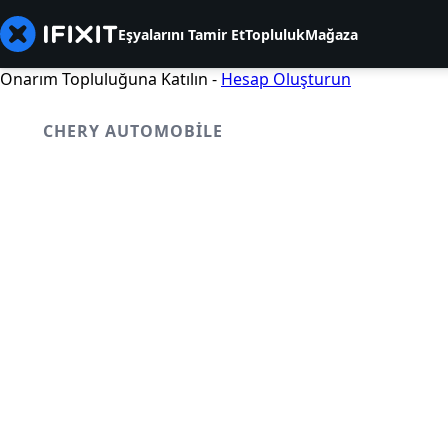
Eşyalarını Tamir Et
Topluluk
Mağaza
Onarım Topluluğuna Katılın -
Hesap Oluşturun
CHERY AUTOMOBILE