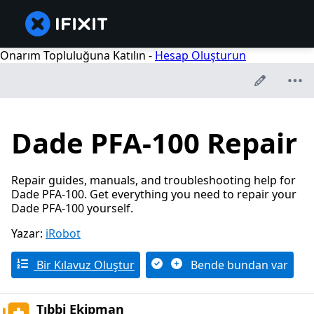
Onarım Topluluğuna Katılın -
Hesap Oluşturun
Dade PFA-100 Repair
Repair guides, manuals, and troubleshooting help for
Dade PFA-100. Get everything you need to repair your
Dade PFA-100 yourself.
Yazar:
iRobot
Bir Kılavuz Oluştur
Bende bundan var
Tıbbi Ekipman