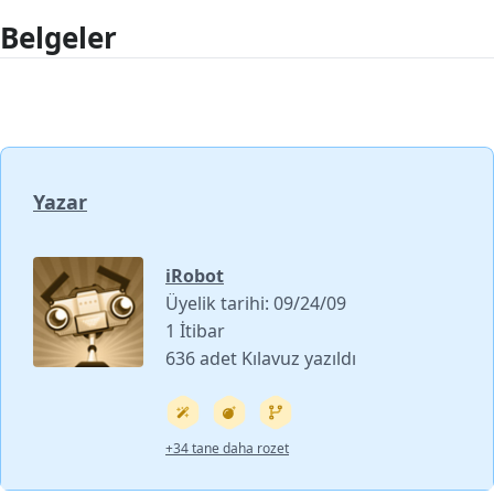
Belgeler
Yazar
iRobot
Üyelik tarihi: 09/24/09
1 İtibar
636 adet Kılavuz yazıldı
+34 tane daha rozet