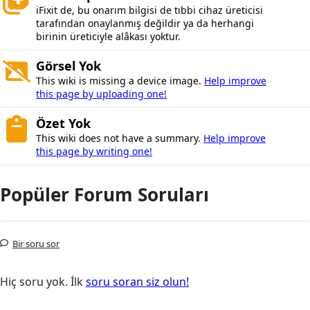
iFixit de, bu onarım bilgisi de tıbbi cihaz üreticisi
tarafından onaylanmış değildir ya da herhangi
birinin üreticiyle alâkası yoktur.
Görsel Yok
This wiki is missing a device image.
Help improve
this page by uploading one!
Özet Yok
This wiki does not have a summary.
Help improve
this page by writing one!
Popüler Forum Soruları
Bir soru sor
Hiç soru yok. İlk
soru soran siz olun!