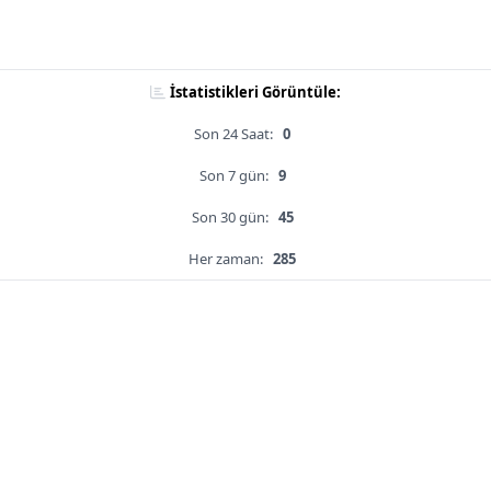
İstatistikleri Görüntüle:
Son 24 Saat:
0
Son 7 gün:
9
Son 30 gün:
45
Her zaman:
285