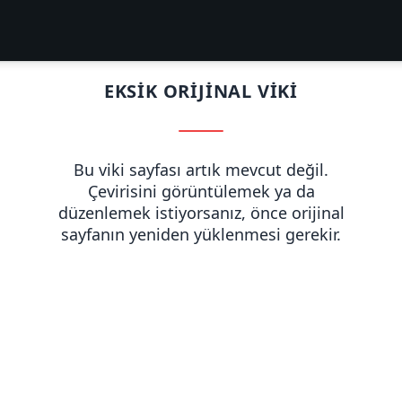
EKSIK ORIJINAL VIKI
Bu viki sayfası artık mevcut değil.
Çevirisini görüntülemek ya da
düzenlemek istiyorsanız, önce orijinal
sayfanın yeniden yüklenmesi gerekir.