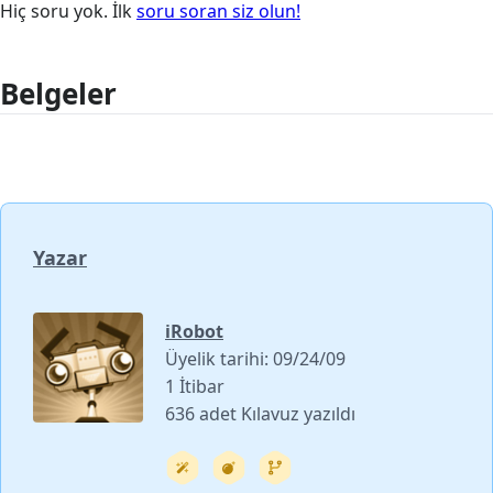
Hiç soru yok. İlk
soru soran siz olun!
Belgeler
Yazar
iRobot
Üyelik tarihi: 09/24/09
1 İtibar
636 adet Kılavuz yazıldı