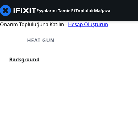
Eşyalarını Tamir Et
Topluluk
Mağaza
Onarım Topluluğuna Katılın -
Hesap Oluşturun
HEAT GUN
Background