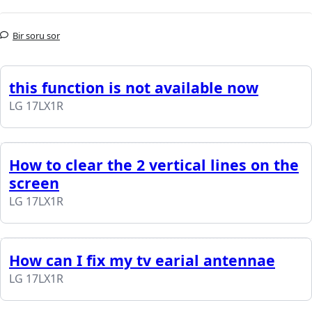
Bir soru sor
this function is not available now
LG 17LX1R
How to clear the 2 vertical lines on the
screen
LG 17LX1R
How can I fix my tv earial antennae
LG 17LX1R