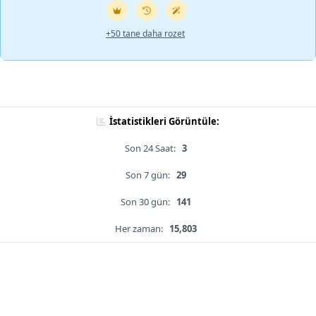
+50 tane daha rozet
İstatistikleri Görüntüle:
Son 24 Saat:
3
Son 7 gün:
29
Son 30 gün:
141
Her zaman:
15,803