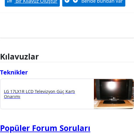
Bir Kılavuz Oluştur
Bende bundan var
Kılavuzlar
Teknikler
LG 17LX1R LCD Televizyon Güç Kartı
Onarımı
Popüler Forum Soruları