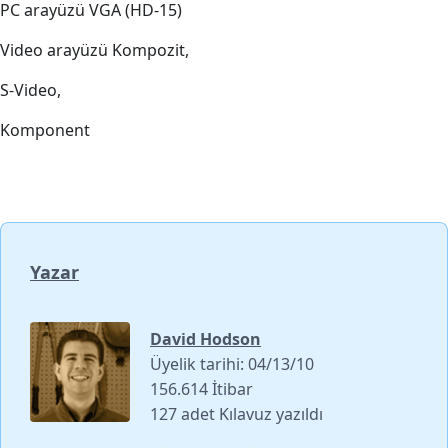
PC arayüzü VGA (HD-15)
Video arayüzü Kompozit,
S-Video,
Komponent
Yazar
David Hodson
Üyelik tarihi: 04/13/10
156.614 İtibar
127 adet Kılavuz yazıldı