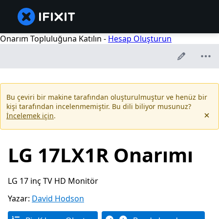
Onarım Topluluğuna Katılın -
Hesap Oluşturun
Bu çeviri bir makine tarafından oluşturulmuştur ve henüz bir
kişi tarafından incelenmemiştir. Bu dili biliyor musunuz?
İncelemek için
.
LG 17LX1R Onarımı
LG 17 inç TV HD Monitör
Yazar:
David Hodson