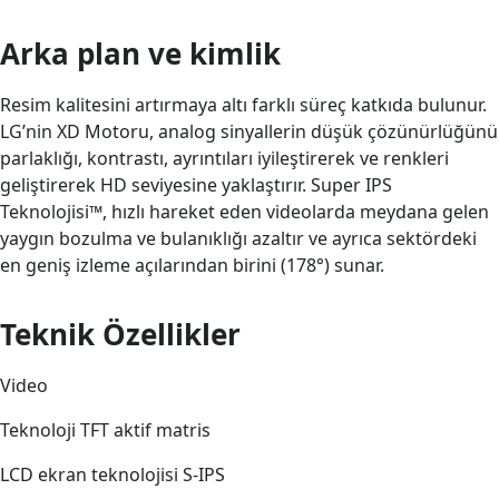
Arka plan ve kimlik
Resim kalitesini artırmaya altı farklı süreç katkıda bulunur.
LG’nin XD Motoru, analog sinyallerin düşük çözünürlüğünü
parlaklığı, kontrastı, ayrıntıları iyileştirerek ve renkleri
geliştirerek HD seviyesine yaklaştırır. Super IPS
Teknolojisi™, hızlı hareket eden videolarda meydana gelen
yaygın bozulma ve bulanıklığı azaltır ve ayrıca sektördeki
en geniş izleme açılarından birini (178°) sunar.
Teknik Özellikler
Video
Teknoloji TFT aktif matris
LCD ekran teknolojisi S-IPS