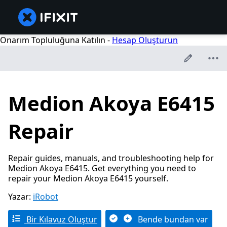
Onarım Topluluğuna Katılın -
Hesap Oluşturun
Medion Akoya E6415
Repair
Repair guides, manuals, and troubleshooting help for
Medion Akoya E6415. Get everything you need to
repair your Medion Akoya E6415 yourself.
Yazar:
iRobot
Bir Kılavuz Oluştur
Bende bundan var