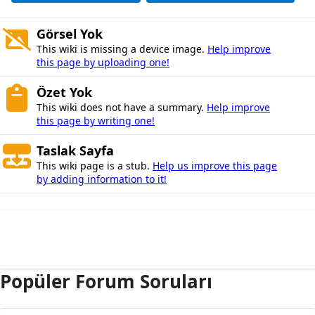
Görsel Yok
This wiki is missing a device image.
Help improve
this page by uploading one!
Özet Yok
This wiki does not have a summary.
Help improve
this page by writing one!
Taslak Sayfa
This wiki page is a stub.
Help us improve this page
by adding information to it!
Popüler Forum Soruları