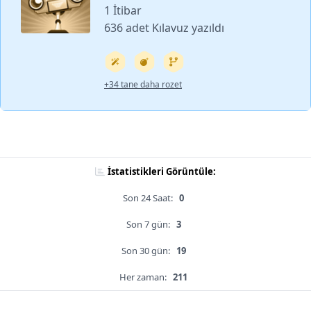
1 İtibar
636 adet Kılavuz yazıldı
+34 tane daha rozet
İstatistikleri Görüntüle:
Son 24 Saat:
0
Son 7 gün:
3
Son 30 gün:
19
Her zaman:
211