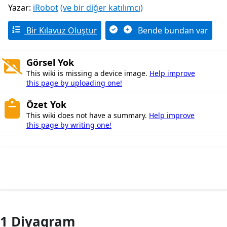
Yazar:
iRobot
(ve bir diğer katılımcı)
Bir Kılavuz Oluştur
Bende bundan var
Görsel Yok
This wiki is missing a device image.
Help improve
this page by uploading one!
Özet Yok
This wiki does not have a summary.
Help improve
this page by writing one!
1 Diyagram