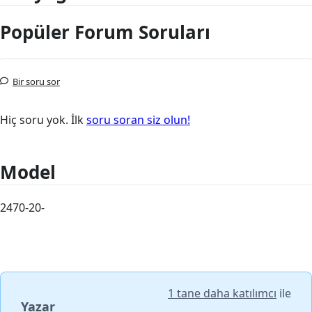
Popüler Forum Soruları
Bir soru sor
Hiç soru yok. İlk
soru soran siz olun!
Model
2470-20-
1 tane daha katılımcı
ile
Yazar