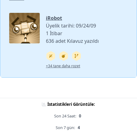
iRobot
Üyelik tarihi: 09/24/09
1 İtibar
636 adet Kılavuz yazıldı
+34 tane daha rozet
İstatistikleri Görüntüle:
Son 24 Saat:
0
Son 7 gün:
4