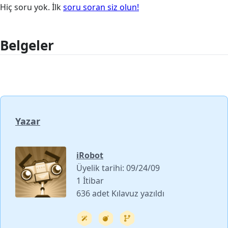
Hiç soru yok. İlk
soru soran siz olun!
Belgeler
Yazar
iRobot
Üyelik tarihi: 09/24/09
1 İtibar
636 adet Kılavuz yazıldı