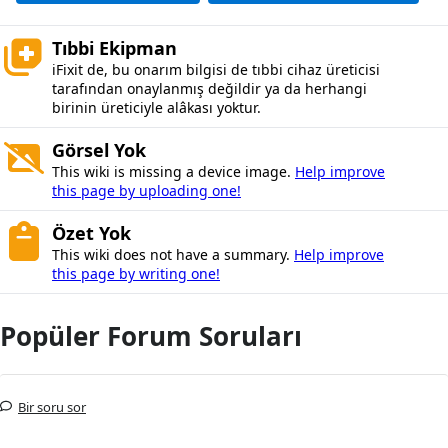
Tıbbi Ekipman
iFixit de, bu onarım bilgisi de tıbbi cihaz üreticisi
tarafından onaylanmış değildir ya da herhangi
birinin üreticiyle alâkası yoktur.
Görsel Yok
This wiki is missing a device image.
Help improve
this page by uploading one!
Özet Yok
This wiki does not have a summary.
Help improve
this page by writing one!
Popüler Forum Soruları
Bir soru sor