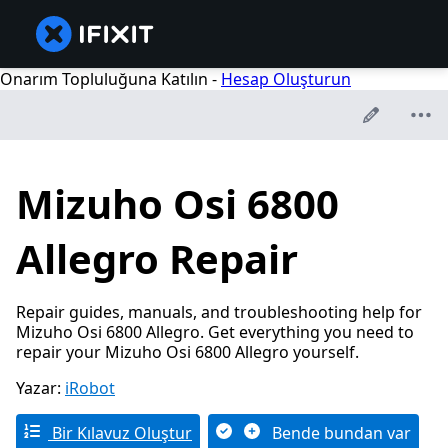
Onarım Topluluğuna Katılın -
Hesap Oluşturun
Mizuho Osi 6800
Allegro Repair
Repair guides, manuals, and troubleshooting help for
Mizuho Osi 6800 Allegro. Get everything you need to
repair your Mizuho Osi 6800 Allegro yourself.
Yazar:
iRobot
Bir Kılavuz Oluştur
Bende bundan var