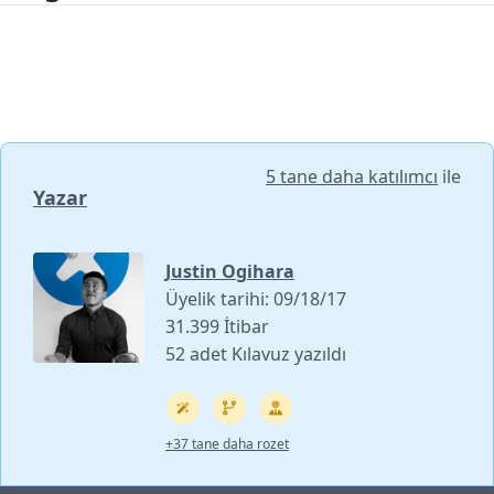
5 tane daha katılımcı
ile
Yazar
Justin Ogihara
Üyelik tarihi: 09/18/17
31.399 İtibar
52 adet Kılavuz yazıldı
+37 tane daha rozet