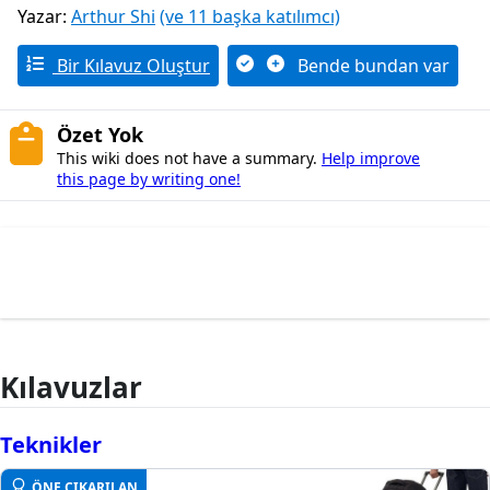
Yazar:
Arthur Shi
(ve 11 başka katılımcı)
Bir Kılavuz Oluştur
Bende bundan var
Özet Yok
This wiki does not have a summary.
Help improve
this page by writing one!
Kılavuzlar
Teknikler
ÖNE ÇIKARILAN