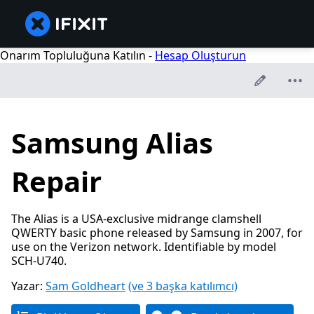
Onarım Topluluğuna Katılın -
Hesap Oluşturun
Samsung Alias
Repair
The Alias is a USA-exclusive midrange clamshell
QWERTY basic phone released by Samsung in 2007, for
use on the Verizon network. Identifiable by model
SCH-U740.
Yazar:
Sam Goldheart
(ve 3 başka katılımcı)