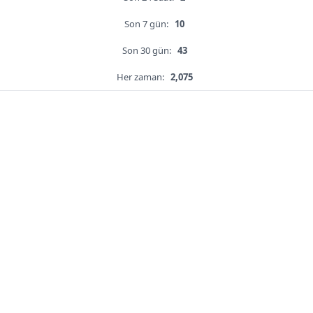
Son 7 gün:
10
Son 30 gün:
43
Her zaman:
2,075