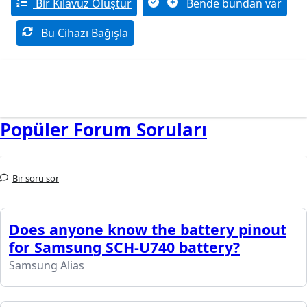
Bir Kılavuz Oluştur
Bende bundan var
Bu Cihazı Bağışla
Popüler Forum Soruları
Bir soru sor
Does anyone know the battery pinout
for Samsung SCH-U740 battery?
Samsung Alias