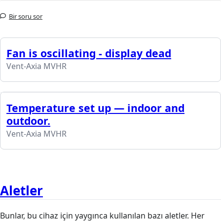
Bir soru sor
Fan is oscillating - display dead
Vent-Axia MVHR
Temperature set up — indoor and
outdoor.
Vent-Axia MVHR
Aletler
Bunlar, bu cihaz için yaygınca kullanılan bazı aletler. Her