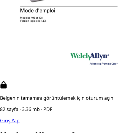
Belgenin tamamını görüntülemek için oturum açın
82 sayfa · 3.36 mb · PDF
Giriş Yap