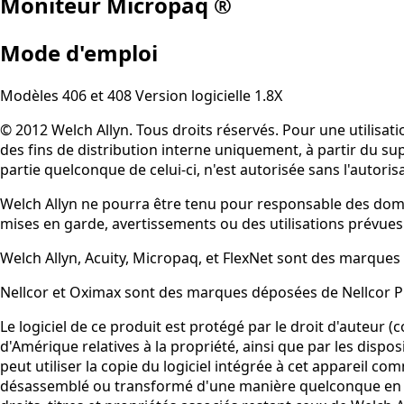
Moniteur Micropaq ®
Mode d'emploi
Modèles 406 et 408 Version logicielle 1.8X
© 2012 Welch Allyn. Tous droits réservés. Pour une utilisat
des fins de distribution interne uniquement, à partir du s
partie quelconque de celui-ci, n'est autorisée sans l'autoris
Welch Allyn ne pourra être tenu pour responsable des domm
mises en garde, avertissements ou des utilisations prévue
Welch Allyn, Acuity, Micropaq, et FlexNet sont des marques
Nellcor et Oximax sont des marques déposées de Nellcor 
Le logiciel de ce produit est protégé par le droit d'auteur (
d'Amérique relatives à la propriété, ainsi que par les dispo
peut utiliser la copie du logiciel intégrée à cet appareil c
désassemblé ou transformé d'une manière quelconque en un f