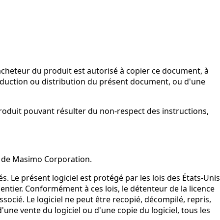
acheteur du produit est autorisé à copier ce document, à
production ou distribution du présent document, ou d'une
oduit pouvant résulter du non-respect des instructions,
s de Masimo Corporation.
s. Le présent logiciel est protégé par les lois des États-Unis
 entier. Conformément à ces lois, le détenteur de la licence
socié. Le logiciel ne peut être recopié, décompilé, repris,
e vente du logiciel ou d'une copie du logiciel, tous les