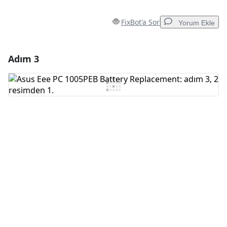
FixBot'a Sor
Yorum Ekle
Adım 3
Yorum Ekle
Yorum Ekle
İptal
Yorum gönder