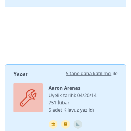
Yazar
5 tane daha katılımcı
ile
Aaron Arenas
Üyelik tarihi: 04/20/14
751 İtibar
5 adet Kılavuz yazıldı