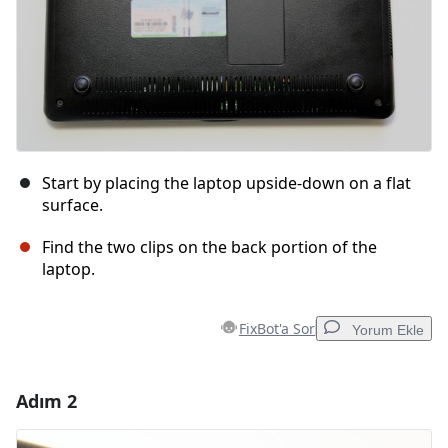
Start by placing the laptop upside-down on a flat
surface.
Find the two clips on the back portion of the
laptop.
FixBot'a Sor
Yorum Ekle
Adım 2
Yorum Ekle