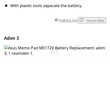
With plastic tools separate the battery.
FixBot'a Sor
Yorum Ekle
Adım 3
Yorum Ekle
Yorum Ekle
İptal
Yorum gönder