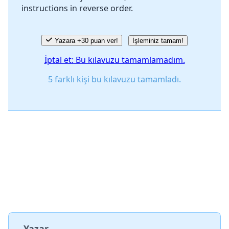
instructions in reverse order.
İptal
Yorum gönder
Yazara +30 puan ver!
İşleminiz tamam!
İptal et: Bu kılavuzu tamamlamadım.
5 farklı kişi bu kılavuzu tamamladı.
Yazar