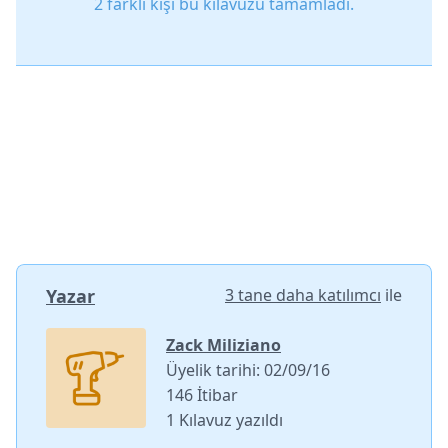
2 farklı kişi bu kılavuzu tamamladı.
Yazar
3 tane daha katılımcı
ile
Zack Miliziano
Üyelik tarihi: 02/09/16
146 İtibar
1 Kılavuz yazıldı