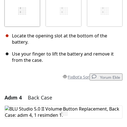
Locate the opening slot at the bottom of the
battery.
Use your finger to lift the battery and remove it
from the case.
FixBot'a Sor
Yorum Ekle
Adım 4
Back Case
Yorum Ekle
Yorum Ekle