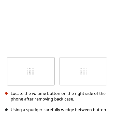
İptal
Yorum gönder
Locate the volume button on the right side of the
phone after removing back case.
Using a spudger carefully wedge between button