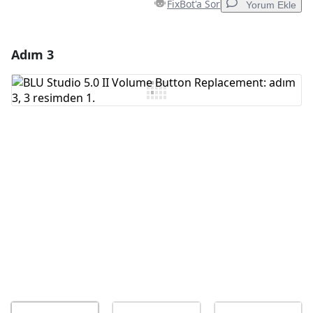
FixBot'a Sor
Yorum Ekle
Adım 3
Yorum Ekle
Yorum Ekle
İptal
Yorum gönder