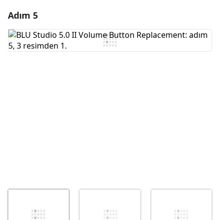
Adım 5
Yorum Ekle
Yorum Ekle
İptal
Yorum gönder