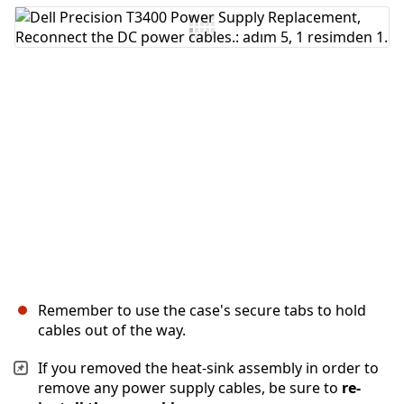
Yorum Ekle
İptal
Yorum gönder
Remember to use the case's secure tabs to hold
cables out of the way.
If you removed the heat-sink assembly in order to
remove any power supply cables, be sure to
re-