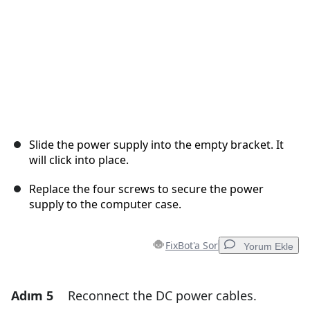
Slide the power supply into the empty bracket. It
will click into place.
Replace the four screws to secure the power
supply to the computer case.
FixBot'a Sor
Yorum Ekle
Adım 5
Reconnect the DC power cables.
Yorum Ekle