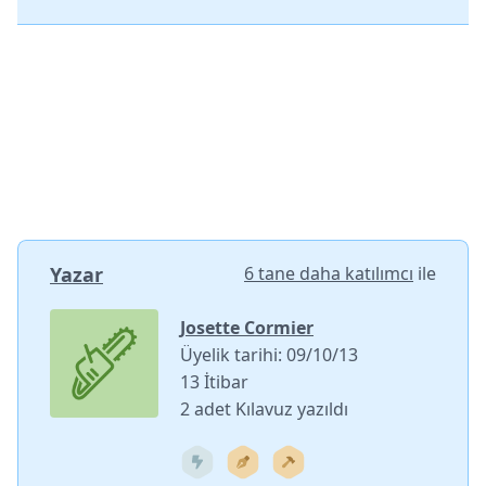
Yazar
6 tane daha katılımcı
ile
Josette Cormier
Üyelik tarihi: 09/10/13
13 İtibar
2 adet Kılavuz yazıldı