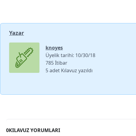
Yazar
knoyes
Üyelik tarihi: 10/30/18
785 İtibar
5 adet Kılavuz yazıldı
0KILAVUZ YORUMLARI