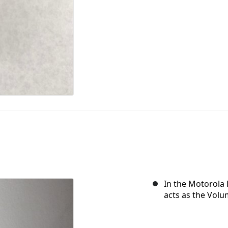
In the Motorola 
acts as the Volu