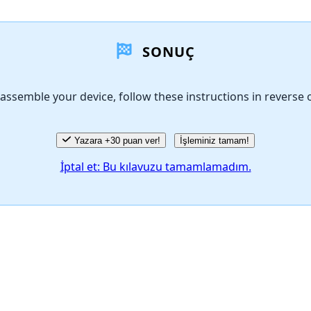
SONUÇ
assemble your device, follow these instructions in reverse 
Yazara +30 puan ver!
İşleminiz tamam!
İptal et: Bu kılavuzu tamamlamadım.