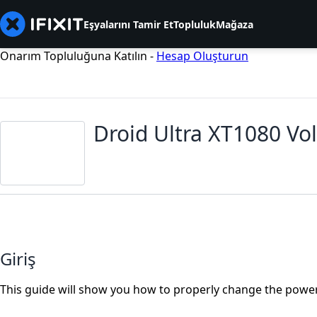
Eşyalarını Tamir Et
Topluluk
Mağaza
Onarım Topluluğuna Katılın -
Hesap Oluşturun
Droid Ultra XT1080 V
Giriş
This guide will show you how to properly change the power