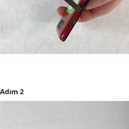
Adım 2
Yorum Ekle