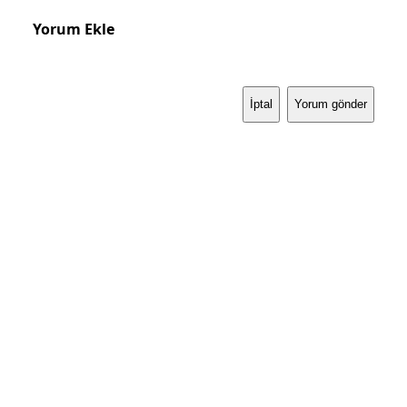
Yorum Ekle
İptal
Yorum gönder