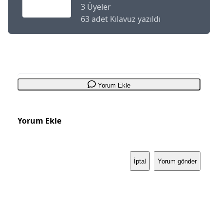
3 Üyeler
63 adet Kılavuz yazıldı
Yorum Ekle
Yorum Ekle
İptal
Yorum gönder