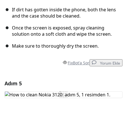
If dirt has gotten inside the phone, both the lens
and the case should be cleaned.
Once the screen is exposed, spray cleaning
solution onto a soft cloth and wipe the screen.
Make sure to thoroughly dry the screen.
FixBot'a Sor
Yorum Ekle
Adım 5
Yorum Ekle
Yorum Ekle
İptal
Yorum gönder