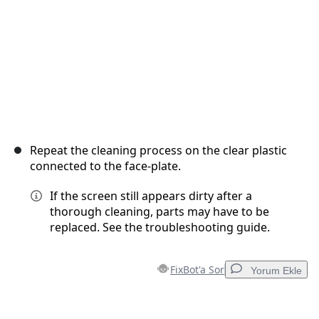
Repeat the cleaning process on the clear plastic
connected to the face-plate.
If the screen still appears dirty after a
thorough cleaning, parts may have to be
replaced. See the troubleshooting guide.
FixBot'a Sor
Yorum Ekle