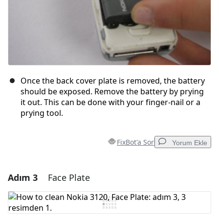
Once the back cover plate is removed, the battery
should be exposed. Remove the battery by prying
it out. This can be done with your finger-nail or a
prying tool.
FixBot'a Sor
Yorum Ekle
Adım 3
Face Plate
Yorum Ekle
Yorum Ekle