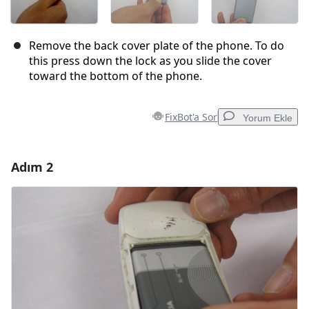
Remove the back cover plate of the phone. To do
this press down the lock as you slide the cover
toward the bottom of the phone.
FixBot'a Sor
Yorum Ekle
Adım 2
Yorum Ekle
Yorum Ekle
İptal
Yorum gönder