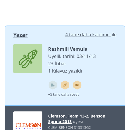
Yazar
4 tane daha katılımcı
ile
Rashmili Vemula
Üyelik tarihi: 03/11/13
23 İtibar
1 Kılavuz yazıldı
+5 tane daha rozet
Clemson, Team 13-2, Benson
Spring 2013
üyesi
CLEM-BENSON-S13S13G2