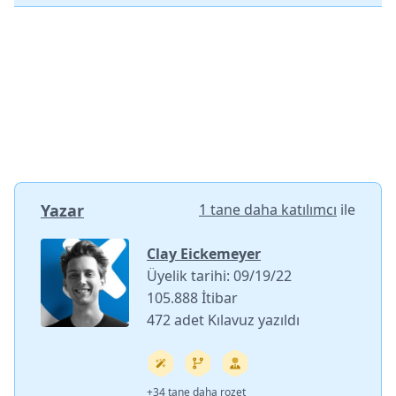
Yazar
1 tane daha katılımcı
ile
Clay Eickemeyer
Üyelik tarihi: 09/19/22
105.888 İtibar
472 adet Kılavuz yazıldı
+34 tane daha rozet