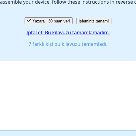
assemble your device, follow these instructions in reverse 
Yazara +30 puan ver!
İşleminiz tamam!
İptal et: Bu kılavuzu tamamlamadım.
7 farklı kişi bu kılavuzu tamamladı.