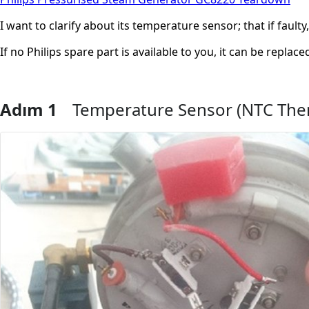
I want to clarify about its temperature sensor; that if fault
If no Philips spare part is available to you, it can be repl
Adım 1
Temperature Sensor (NTC The