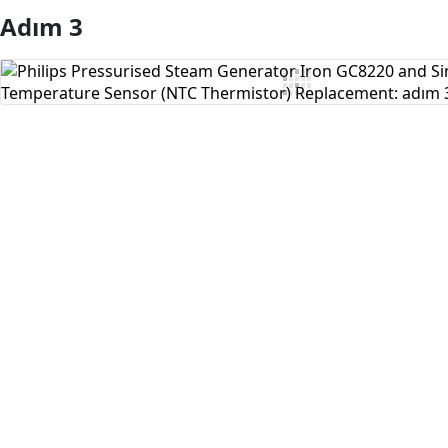
Adım 3
Yorum Ekle