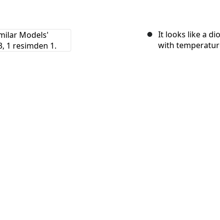
It looks like a di
with temperatur