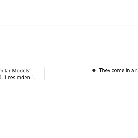
They come in a 