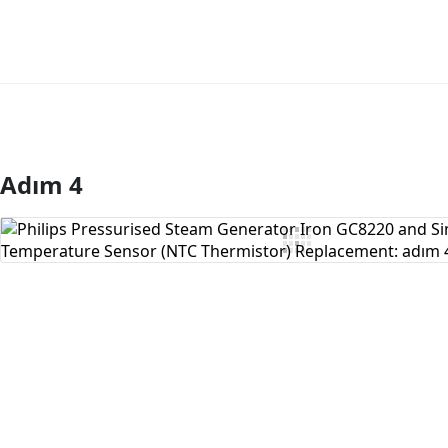
Adım 4
Yorum Ekle