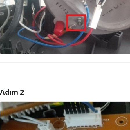
Adım 2
Yorum Ekle