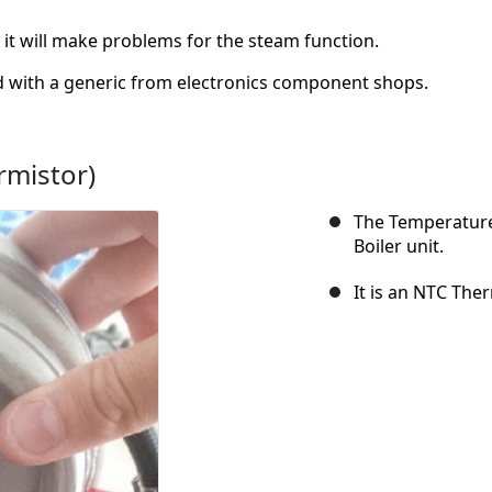
y, it will make problems for the steam function.
aced with a generic from electronics component shops.
rmistor)
The Temperature
Boiler unit.
It is an NTC Ther