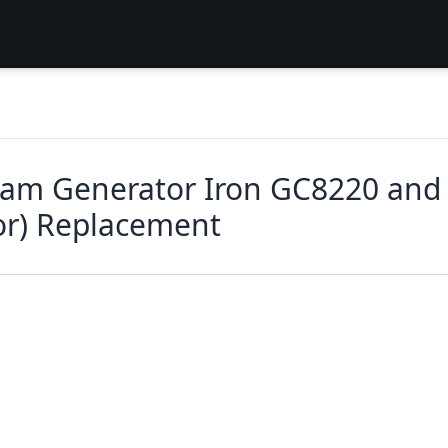
team Generator Iron GC8220 and
or) Replacement