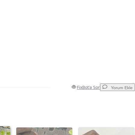
FixBot'a Sor
Yorum Ekle
Yorum Ekle