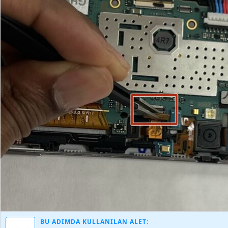
BU ADIMDA KULLANILAN ALET: