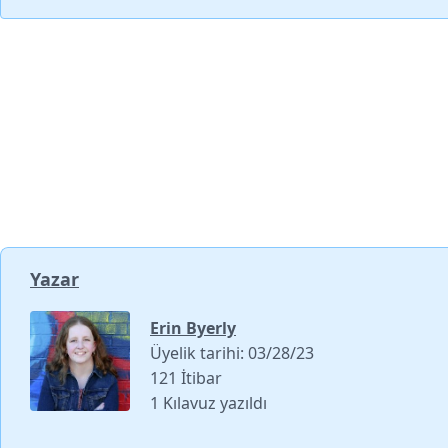
Yazar
Erin Byerly
Üyelik tarihi: 03/28/23
121 İtibar
1 Kılavuz yazıldı