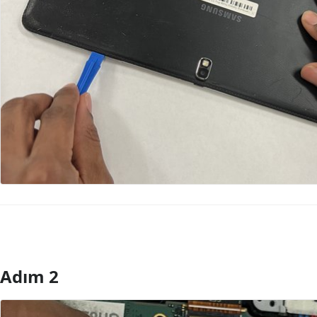
Adım 2
Yorum Ekle