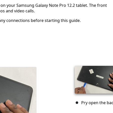
 on your Samsung Galaxy Note Pro 12.2 tablet. The front
os and video calls.
ny connections before starting this guide.
Pry open the bac