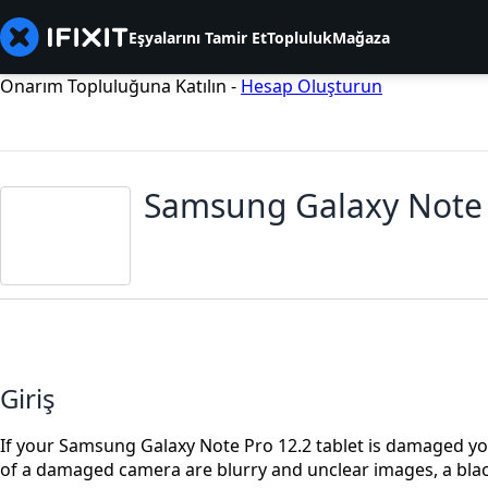
Eşyalarını Tamir Et
Topluluk
Mağaza
Onarım Topluluğuna Katılın -
Hesap Oluşturun
Samsung Galaxy Note 
Giriş
If your Samsung Galaxy Note Pro 12.2 tablet is damaged y
of a damaged camera are blurry and unclear images, a black