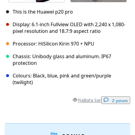
This is the Huawei p20 pro
Display: 6.1-inch Fullview OLED with 2,240 x 1,080-
pixel resolution and 18.7:9 aspect ratio
Processor: HiSilicon Kirin 970 + NPU
Chassis: Unibody glass and aluminum. IP67
protection
Colours: Black, blue, pink and green/purple
(twilight)
FixBot'a Sor
2 yorum
Yorum Ekle