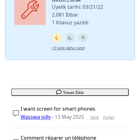
Üyelik tarihi: 03/21/22
2.081 İtibar
1 Kılavuz yazıldı
+5 tane daha rozet
Yorum Ekle
I want screen for smart phones
Wasswa jolly
-
13 May 2025
Yanıt
Paylaş
Comment réparer un téléphone