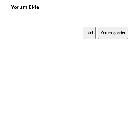
Yorum Ekle
İptal
Yorum gönder