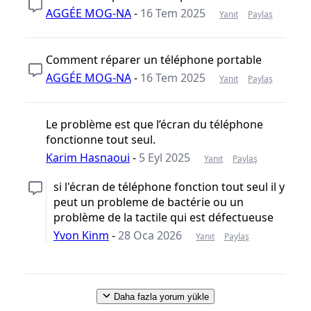
AGGÉE MOG-NA
-
16 Tem 2025
Yanıt
Paylaş
Comment réparer un téléphone portable
AGGÉE MOG-NA
-
16 Tem 2025
Yanıt
Paylaş
Le problème est que l’écran du téléphone
fonctionne tout seul.
Karim Hasnaoui
-
5 Eyl 2025
Yanıt
Paylaş
si l'écran de téléphone fonction tout seul il y
peut un probleme de bactérie ou un
problème de la tactile qui est défectueuse
Yvon Kinm
-
28 Oca 2026
Yanıt
Paylaş
Daha fazla yorum yükle