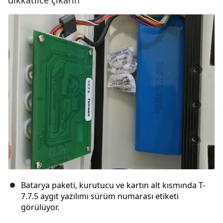
dikkatlice çıkarın
Batarya paketi, kurutucu ve kartın alt kısmında T-
7.7.5 aygıt yazılımı sürüm numarası etiketi
görülüyor.