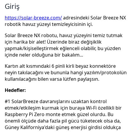
Giriş
https://solar-breeze.com/
adresindeki Solar Breeze NX
robotik havuz yüzeyi temizleyicisinin içi.
Solar Breeze NX robotu, havuz yüzeyini temiz tutmak
için harika bir alet! Üzerinde biraz değişiklik
yapmak/kişiselleştirmek eğlenceli olabilir, bu yüzden
içinde neler olduğuna bir bakalım...
Kartın alt kısmındaki 6 pinli kirli beyaz konnektöre
neyin takılacağını ve bununla hangi yazılım/protokolün
kullanılacağını bilen varsa lütfen paylaşsın.
Hedefler:
#1 SolarBreeze davranışlarını uzaktan kontrol
etmek/etkileşim kurmak için buraya Wi-Fi özellikli bir
Raspberry Pi Zero monte etmek güzel olurdu. Bu
önemli ölçüde daha fazla pil gücü tüketecek olsa da,
Güney Kaliforniya'daki güneş enerjisi girdisi oldukça