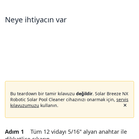
Neye ihtiyacın var
Bu teardown bir tamir kılavuzu
değildir
. Solar Breeze NX
Robotic Solar Pool Cleaner cihazınızı onarmak için,
servis
kılavuzumuzu
kullanın.
Adım 1
Tüm 12 vidayı 5/16" alyan anahtar ile