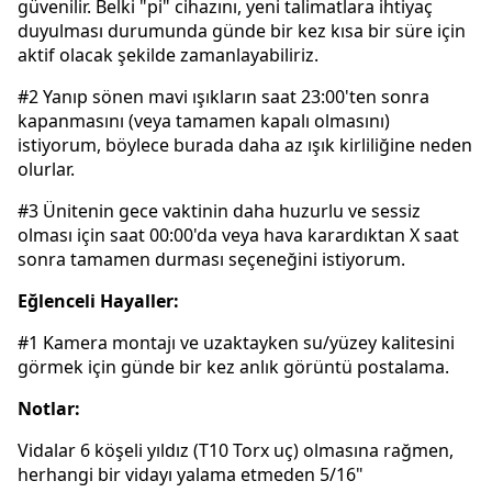
güvenilir. Belki "pi" cihazını, yeni talimatlara ihtiyaç
duyulması durumunda günde bir kez kısa bir süre için
aktif olacak şekilde zamanlayabiliriz.
#2 Yanıp sönen mavi ışıkların saat 23:00'ten sonra
kapanmasını (veya tamamen kapalı olmasını)
istiyorum, böylece burada daha az ışık kirliliğine neden
olurlar.
#3 Ünitenin gece vaktinin daha huzurlu ve sessiz
olması için saat 00:00'da veya hava karardıktan X saat
sonra tamamen durması seçeneğini istiyorum.
Eğlenceli Hayaller:
#1 Kamera montajı ve uzaktayken su/yüzey kalitesini
görmek için günde bir kez anlık görüntü postalama.
Notlar:
Vidalar 6 köşeli yıldız (T10 Torx uç) olmasına rağmen,
herhangi bir vidayı yalama etmeden 5/16"