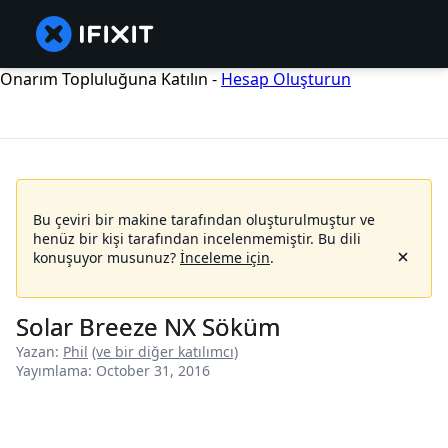
Onarım Topluluğuna Katılın -
Hesap Oluşturun
Bu çeviri bir makine tarafından oluşturulmuştur ve
henüz bir kişi tarafından incelenmemiştir.
Bu dili
konuşuyor musunuz?
İnceleme için
.
Solar Breeze NX Söküm
Yazan:
Phil
(ve bir diğer katılımcı)
Yayımlama: October 31, 2016