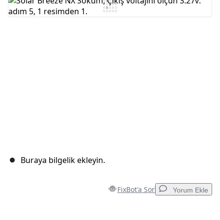
Yorum Ekle
İptal
Yorum gönder
Buraya bilgelik ekleyin.
FixBot'a Sor
Yorum Ekle