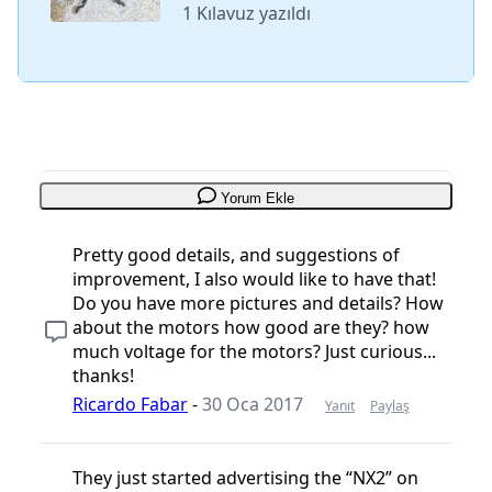
1 Kılavuz yazıldı
Yorum Ekle
Pretty good details, and suggestions of
improvement, I also would like to have that!
Do you have more pictures and details? How
about the motors how good are they? how
much voltage for the motors? Just curious...
thanks!
Ricardo Fabar
-
30 Oca 2017
Yanıt
Paylaş
They just started advertising the “NX2” on