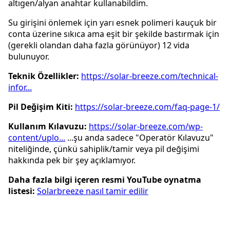
altıgen/alyan anahtar kullanabildim.
Su girişini önlemek için yarı esnek polimeri kauçuk bir
conta üzerine sıkıca ama eşit bir şekilde bastırmak için
(gerekli olandan daha fazla görünüyor) 12 vida
bulunuyor.
Teknik Özellikler:
https://solar-breeze.com/technical-
infor...
Pil Değişim Kiti:
https://solar-breeze.com/faq-page-1/
Kullanım Kılavuzu:
https://solar-breeze.com/wp-
content/uplo...
...şu anda sadece "Operatör Kılavuzu"
niteliğinde, çünkü sahiplik/tamir veya pil değişimi
hakkında pek bir şey açıklamıyor.
Daha fazla bilgi içeren resmi YouTube oynatma
listesi:
Solarbreeze nasıl tamir edilir