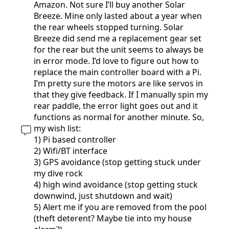
Amazon. Not sure I’ll buy another Solar
Breeze. Mine only lasted about a year when
the rear wheels stopped turning. Solar
Breeze did send me a replacement gear set
for the rear but the unit seems to always be
in error mode. I’d love to figure out how to
replace the main controller board with a Pi.
I’m pretty sure the motors are like servos in
that they give feedback. If I manually spin my
rear paddle, the error light goes out and it
functions as normal for another minute. So,
my wish list:
1) Pi based controller
2) Wifi/BT interface
3) GPS avoidance (stop getting stuck under
my dive rock
4) high wind avoidance (stop getting stuck
downwind, just shutdown and wait)
5) Alert me if you are removed from the pool
(theft deterent? Maybe tie into my house