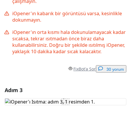
çalışmayın.
iOpener'ın kabarık bir görüntüsü varsa, kesinlikle
dokunmayın.
iOpener'ın orta kısmı hala dokunulamayacak kadar
sıcaksa, tekrar ısıtmadan önce biraz daha
kullanabilirsiniz. Doğru bir şekilde ısıtılmış iOpener,
yaklaşık 10 dakika kadar sıcak kalacaktır.
FixBot'a Sor
30 yorum
Adım 3
Yorum Ekle
Yorum Ekle
İptal
Yorum gönder