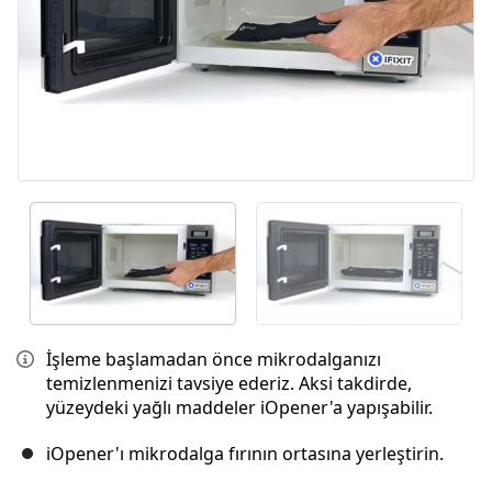
İşleme başlamadan önce mikrodalganızı
temizlenmenizi tavsiye ederiz. Aksi takdirde,
yüzeydeki yağlı maddeler iOpener'a yapışabilir.
iOpener'ı mikrodalga fırının ortasına yerleştirin.