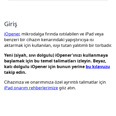
Giriş
iOpener
, mikrodalga fırında ısıtılabilen ve iPad veya
benzeri bir cihazın kenarındaki yapıştırıcıya ısı
aktarmak için kullanılan, ısıyı tutan yalıtımlı bir torbadır.
Yeni (siyah, sıvı dolgulu) iOpener'ınızı kullanmaya
başlamak için bu temel talimatları izleyin. Beyaz,
katı dolgulu iOpener için bunun yerine
bu kılavuzu
takip edin.
Cihazınıza ve onarımınıza özel ayrıntılı talimatlar için
iPad onarım rehberlerimize
göz atın.