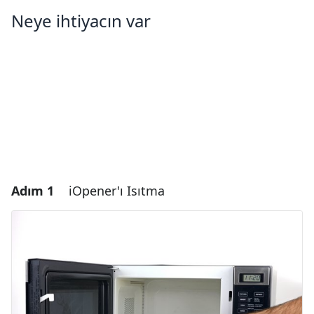
Neye ihtiyacın var
Adım 1
iOpener'ı Isıtma