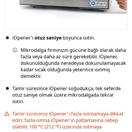
iOpener'ı
otuz saniye
boyunca ısıtın.
Mikrodalga fırınınızın gücüne bağlı olarak daha
fazla veya daha az süre gerekebilir. iOpener,
dokunulduğunda neredeyse dokunulamayacak
kadar sıcak olduğunda yeterince ısınmış
demektir.
Tamir süresince iOpener soğudukça, tek seferde
otuz saniye olmak üzere mikrodalgada tekrar
ısıtın.
Tamir süresince iOpener'ı fazla ısıtmamaya dikkat
edin; fazla ısıtma iOpener'ın patlamasına sebep
olabilir. 100 °C (212 °F) üzerinde ısıtmaya