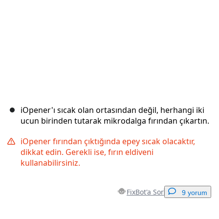
iOpener'ı sıcak olan ortasından değil, herhangi iki
ucun birinden tutarak mikrodalga fırından çıkartın.
iOpener fırından çıktığında epey sıcak olacaktır,
dikkat edin. Gerekli ise, fırın eldiveni
kullanabilirsiniz.
FixBot'a Sor
9 yorum