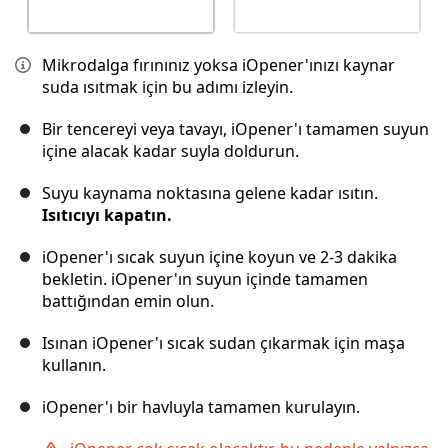
Mikrodalga fırınınız yoksa iOpener'ınızı kaynar
suda ısıtmak için bu adımı izleyin.
Bir tencereyi veya tavayı, iOpener'ı tamamen suyun
içine alacak kadar suyla doldurun.
Suyu kaynama noktasına gelene kadar ısıtın.
Isıtıcıyı kapatın.
iOpener'ı sıcak suyun içine koyun ve 2-3 dakika
bekletin. iOpener'ın suyun içinde tamamen
battığından emin olun.
Isınan iOpener'ı sıcak sudan çıkarmak için maşa
kullanın.
iOpener'ı bir havluyla tamamen kurulayın.