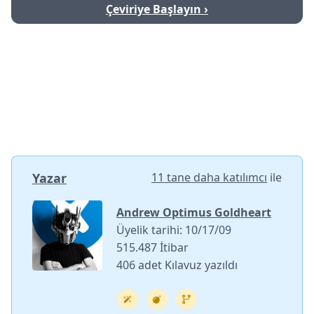
Çeviriye Başlayın ›
Yazar
11 tane daha katılımcı
ile
Andrew Optimus Goldheart
Üyelik tarihi: 10/17/09
515.487 İtibar
406 adet Kılavuz yazıldı