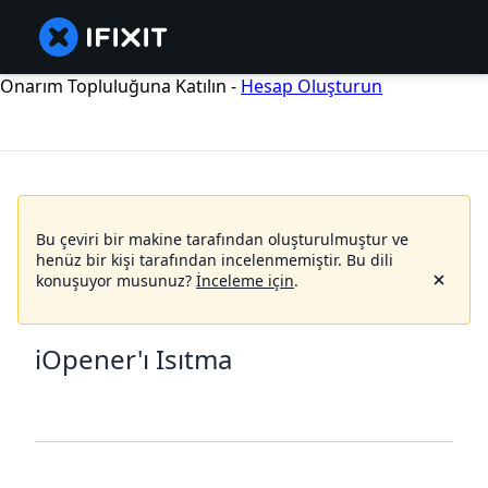
Onarım Topluluğuna Katılın -
Hesap Oluşturun
Bu çeviri bir makine tarafından oluşturulmuştur ve
henüz bir kişi tarafından incelenmemiştir.
Bu dili
konuşuyor musunuz?
İnceleme için
.
iOpener'ı Isıtma