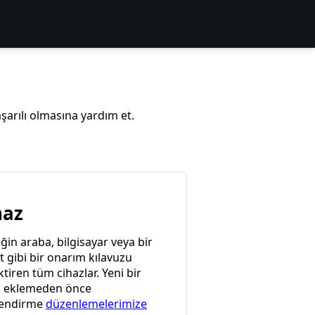
şarılı olmasına yardım et.
haz
in araba, bilgisayar veya bir
t gibi bir onarım kılavuzu
tiren tüm cihazlar. Yeni bir
z eklemeden önce
lendirme
düzenlemelerimize