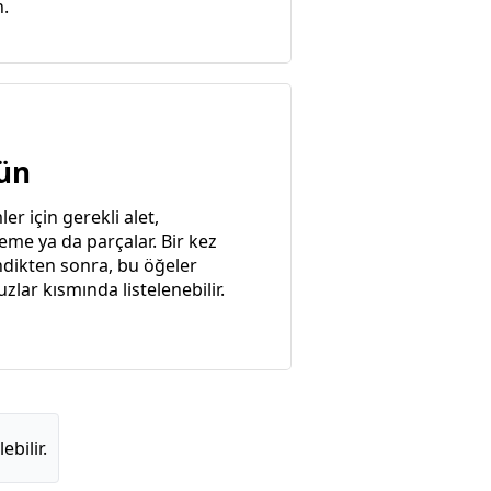
n.
ün
ler için gerekli alet,
eme ya da parçalar. Bir kez
ndikten sonra, bu öğeler
uzlar kısmında listelenebilir.
ebilir.