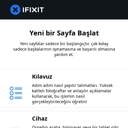
Yeni bir Sayfa Başlat
Yeni sayfalar sadece bir başlangıçtır. çok kolay
sadece başkalarının oynamasına ve başarılı olmasına
yardım et.
Kılavuz
Adım adım nasıl yapılır talimatları. Yüksek
kaliteli fotoğraflar ve anlaşılır açıklamalar
kullanarak, bu işlemin nasıl
gerçekleştirileceğini öğretin!
Cihaz
Örneğin araba, bilgisayar veya bir tablet gibi