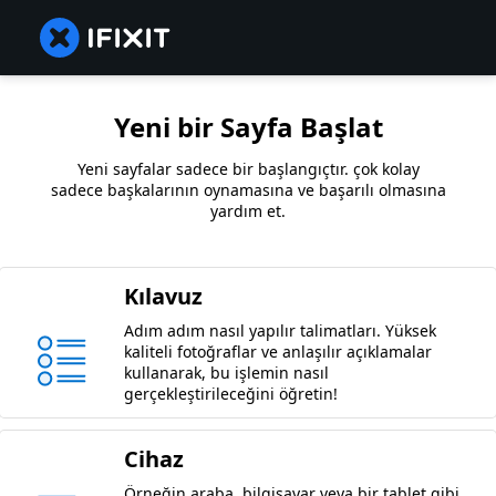
Yeni bir Sayfa Başlat
Yeni sayfalar sadece bir başlangıçtır. çok kolay
sadece başkalarının oynamasına ve başarılı olmasına
yardım et.
Kılavuz
Adım adım nasıl yapılır talimatları. Yüksek
kaliteli fotoğraflar ve anlaşılır açıklamalar
kullanarak, bu işlemin nasıl
gerçekleştirileceğini öğretin!
Cihaz
Örneğin araba, bilgisayar veya bir tablet gibi