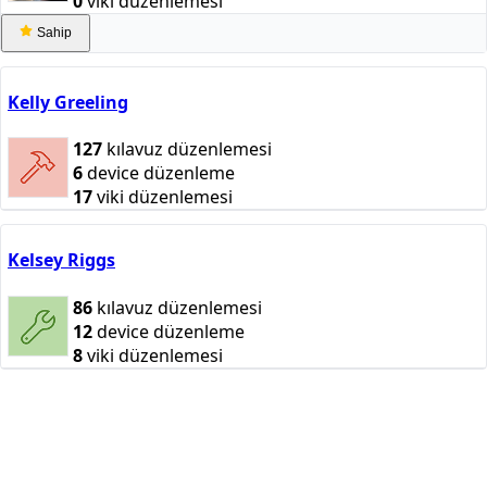
0
viki düzenlemesi
Sahip
Kelly Greeling
127
kılavuz düzenlemesi
6
device düzenleme
17
viki düzenlemesi
Kelsey Riggs
86
kılavuz düzenlemesi
12
device düzenleme
8
viki düzenlemesi