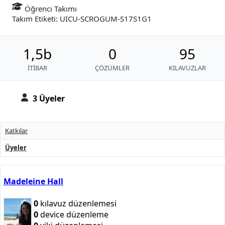
Öğrenci Takımı
Takım Etiketi: UICU-SCROGUM-S17S1G1
1,5b
0
95
İTIBAR
ÇÖZÜMLER
KILAVUZLAR
3 Üyeler
Katkılar
Üyeler
Madeleine Hall
0
kılavuz düzenlemesi
0
device düzenleme